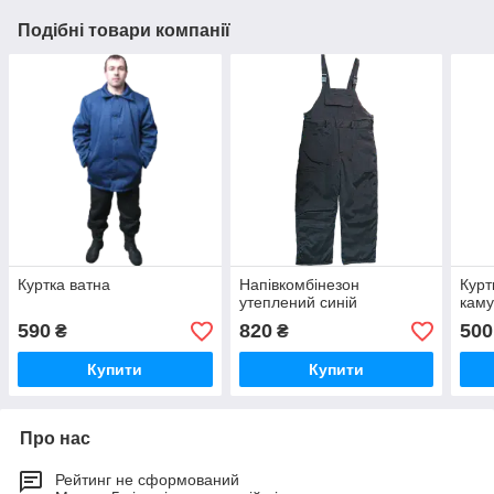
Подібні товари компанії
Куртка ватна
Напівкомбінезон
Курт
утеплений синій
кам
590
820
500
₴
₴
Купити
Купити
Про нас
Рейтинг не сформований