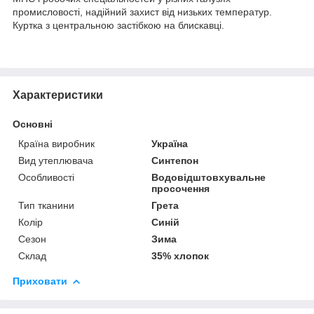
промисловості, надійний захист від низьких температур.
Куртка з центральною застібкою на блискавці.
Характеристики
Основні
Країна виробник
Україна
Вид утеплювача
Синтепон
Особливості
Водовідштовхувальне
просочення
Тип тканини
Грета
Колір
Синій
Сезон
Зима
Склад
35% хлопок
Приховати