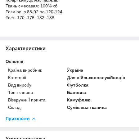
Ткань смесавая: 100% хб
Розміри: з 88-92 по 120-124
Рост: 170–176, 182–188
Характеристики
Основні
Країна виробник
Україна
Категорії
Для військовослужбовців
Вид виробу
Футболка
Тип тканини
Бавовна
Візерунки і принти
Камуфляж
Склад
Сумішева тканина
Приховати
Умови доставки