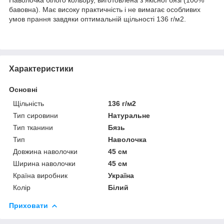
бавовна). Має високу практичність і не вимагає особливих
умов прання завдяки оптимальній щільності 136 г/м2.
Характеристики
Основні
Щільність
136 г/м2
Тип сировини
Натуральне
Тип тканини
Бязь
Тип
Наволочка
Довжина наволочки
45 см
Ширина наволочки
45 см
Країна виробник
Україна
Колір
Білий
Приховати